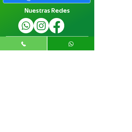
Nuestras Redes
Menú
Mi Cuenta
Iniciar Sesión
Mis Pedidos
Métodos de pago
| Preguntas Frecuentes