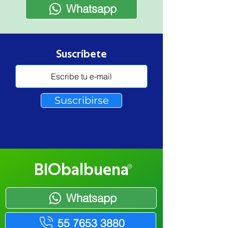
Whatsapp
Suscríbete
Suscribirse
BIObalbuena
®
Whatsapp
55 7653 3880