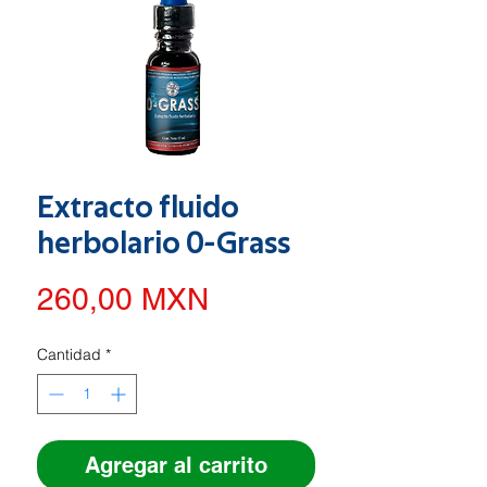
Extracto fluido
herbolario 0-Grass
Precio
260,00 MXN
Cantidad
*
Agregar al carrito