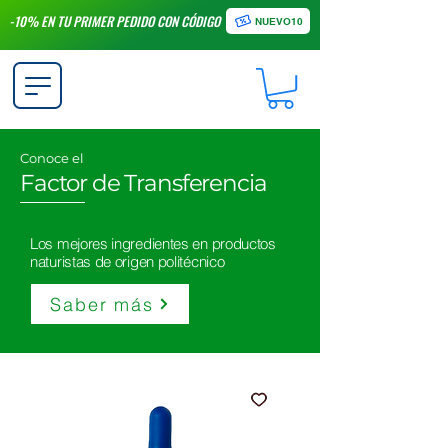
-10% EN TU PRIMER PEDIDO CON CÓDIGO
NUEVO10
Conoce el
Factor de Transferencia
Los mejores ingredientes en productos
naturistas de origen politécnico
Saber más