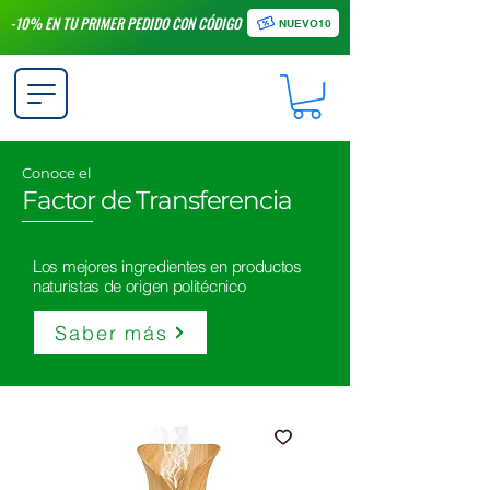
-10% EN TU PRIMER PEDIDO CON CÓDIGO
NUEVO10
Conoce el
Factor de Transferencia
Los mejores ingredientes en productos
naturistas de origen politécnico
Saber más