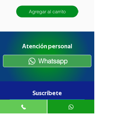
Agregar al carrito
Agregar al carrito
Atención personal
Whatsapp
Suscríbete
Suscribirse