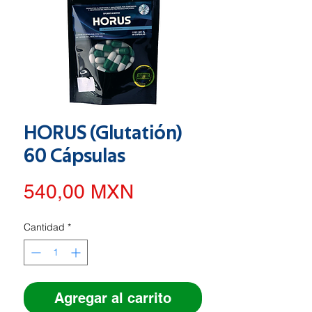
HORUS (Glutatión)
60 Cápsulas
Precio
540,00 MXN
Cantidad
*
Agregar al carrito