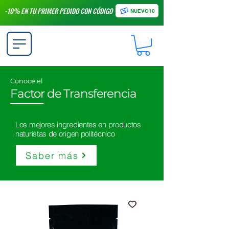
-10% EN TU PRIMER PEDIDO CON CÓDIGO
NUEVO10
Conoce el
Factor de Transferencia
Los mejores ingredientes en productos
naturistas de origen politécnico
Saber más