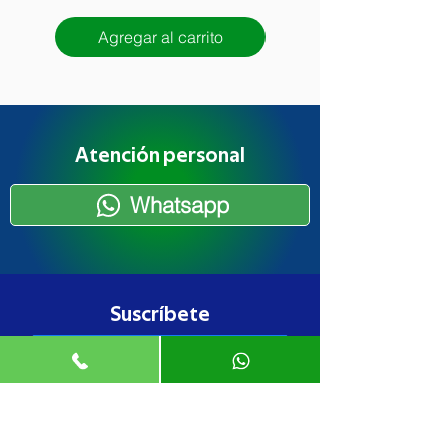
Agregar al carrito
Agregar al carrito
Atención personal
Whatsapp
Suscríbete
Suscribirse