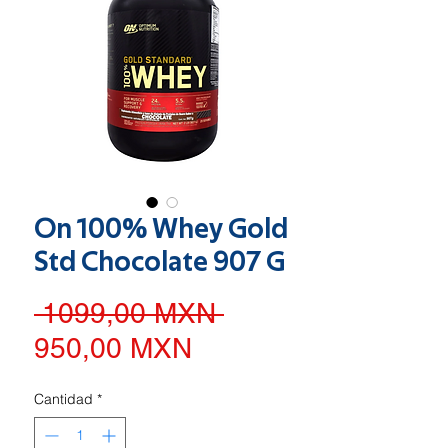
On 100% Whey Gold
Std Chocolate 907 G
Precio
 1099,00 MXN 
Precio
950,00 MXN
de
Cantidad
*
oferta