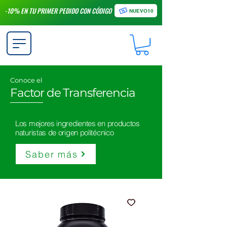
-10% EN TU PRIMER PEDIDO CON CÓDIGO
NUEVO10
Conoce el
Factor de Transferencia
Los mejores ingredientes en productos
naturistas de origen politécnico
Saber más